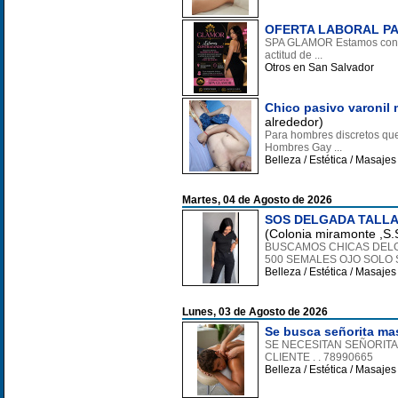
OFERTA LABORAL PA
SPA GLAMOR Estamos contra
actitud de ...
Otros en San Salvador
Chico pasivo varonil 
alrededor)
Para hombres discretos que
Hombres Gay ...
Belleza / Estética / Masaje
Martes, 04 de Agosto de 2026
SOS DELGADA TALLA
(Colonia miramonte ,S.
BUSCAMOS CHICAS DELGA
500 SEMALES OJO SOLO S
Belleza / Estética / Masaje
Lunes, 03 de Agosto de 2026
Se busca señorita mas
SE NECESITAN SEÑORITAS
CLIENTE . . 78990665
Belleza / Estética / Masaje