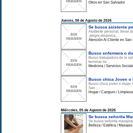
Otros en San Salvador
Jueves, 06 de Agosto de 2026
Se busca asistente pe
Asistente personal, llevar 
,alegre,dinámica, ...
Atención Al Cliente en San
Busco enfermera o doc
Busco trabajadora de la sa
terminar mi ...
Medicina / Servicios Socia
Busco chica Joven o 
Busco chica joven o mujer 
San ...
Hogar / Canguro / Limpiez
Miércoles, 05 de Agosto de 2026
Se busca señorita Mas
Se busca señorita masajist
Belleza / Estética / Masaje