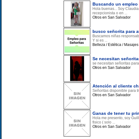
Buscando un empleo c
Hola buenas... Soy Claudia
recepcionista o en ...
Otros en San Salvador
busco señorita para at
Buscamos niñas responsabl
Y si es ...
Belleza / Estética / Masaje
Se necesitan señorit
se necesitan señoritas par
Otros en San Salvador
Atención al cliente c
Señoritas disponible para t
Otros en San Salvador
Ganas de tener tu pri
Hola me presento, soy Guill
fisico ( solo ...
Otros en San Salvador