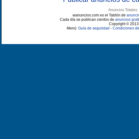
Anuncios Totales:
wanuncios.com es el Tablón de
anunci
Cada día se publican cientos de
anuncios grati
Copyright © 2013 
Menú:
Guía de seguridad
-
Condiciones de 