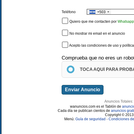
+503
Teléfono
Quiero que me contacten por
Whatsapp
No mostrar mi email en el anuncio
Acepto las condiciones de uso y polític
Comprueba que no eres un robo
TOCA AQUÍ PARA PROB
Anuncios Totales:
wanuncios.com es el Tablón de
anunci
Cada día se publican cientos de
anuncios grati
Copyright © 2013 
Menú:
Guía de seguridad
-
Condiciones de 