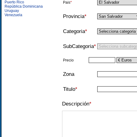
Puerto Rico
Pais
*
República Dominicana
Uruguay
Venezuela
Provincia
*
Categoria
*
SubCategoria
*
Precio
Zona
Titulo
*
Descripción
*