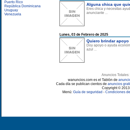
Puerto Rico
Alguna chica que qui
República Dominicana
Eres chica y necesitas ay
Uruguay
anunciante ...
Venezuela
Lunes, 03 de Febrero de 2025
Quiero brindar apoyo
Doy apoyo o ayuda económic
azul ...
Anuncios Totales:
wanuncios.com es el Tablón de
anunci
Cada día se publican cientos de
anuncios grati
Copyright © 2013 
Menú:
Guía de seguridad
-
Condiciones de 