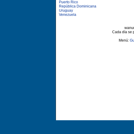
Puerto Rico
República Dominicana
Uruguay
Venezuela
wanun
Cada día se 
Menú:
Gu