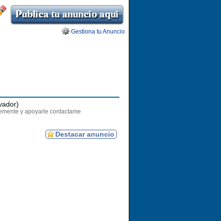
Gestiona tu Anuncio
vador)
temente y apoyarle contactame
Destacar anuncio