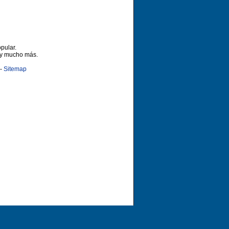
pular.
 y mucho más.
-
Sitemap