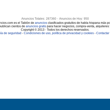
Anuncios Totales:
287360
-
Anuncios de Hoy:
950
cios.com es el Tablón de
anuncios
clasificados gratuitos de habla hispana más po
publican cientos de
anuncios gratis
para hacer negocios, compra-venta, alquileres
Copyright © 2013 - Todos los derechos reservados.
ía de seguridad
-
Condiciones de uso, política de privacidad y cookies
-
Contactar