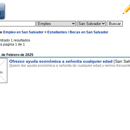
de
Empleo en San Salvador
>
Estudiantes / Becas en San Salvador
ntrado 1 resultados
la pagina 1 de 1
 de Febrero de 2025
Ofrezco ayuda económica a señorita cualquier edad
(San Sal
Quiero dar ayuda económica a señorita de cualquier edad y vernos frecuen