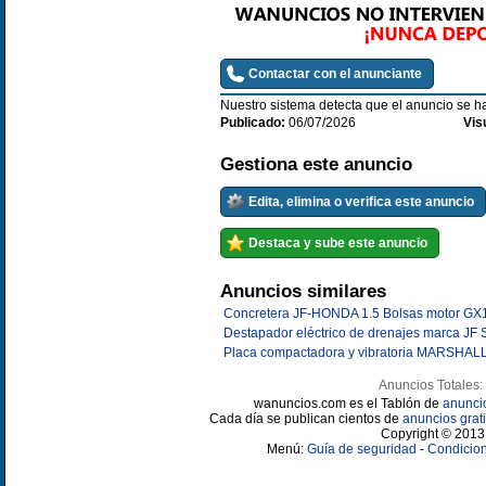
Contactar con el anunciante
Nuestro sistema detecta que el anuncio se 
Publicado:
06/07/2026
Vis
Gestiona este anuncio
Edita, elimina o verifica este anuncio
Destaca y sube este anuncio
Anuncios similares
Concretera JF-HONDA 1.5 Bolsas motor GX
Destapador eléctrico de drenajes marca JF 
Placa compactadora y vibratoria MARSHA
Anuncios Totales:
wanuncios.com es el Tablón de
anunci
Cada día se publican cientos de
anuncios grati
Copyright © 2013 
Menú:
Guía de seguridad
-
Condicion