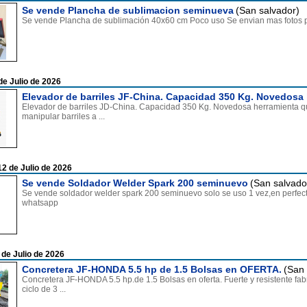
Se vende Plancha de sublimacion seminueva
(San salvador)
Se vende Plancha de sublimación 40x60 cm Poco uso Se envian mas fotos 
de Julio de 2026
Elevador de barriles JF-China. Capacidad 350 Kg. Novedosa 
Elevador de barriles JD-China. Capacidad 350 Kg. Novedosa herramienta que 
manipular barriles a ...
2 de Julio de 2026
Se vende Soldador Welder Spark 200 seminuevo
(San salvado
Se vende soldador welder spark 200 seminuevo solo se uso 1 vez,en perfect
whatsapp
 de Julio de 2026
Concretera JF-HONDA 5.5 hp de 1.5 Bolsas en OFERTA.
(San 
Concretera JF-HONDA 5.5 hp.de 1.5 Bolsas en oferta. Fuerte y resistente fab
ciclo de 3 ...