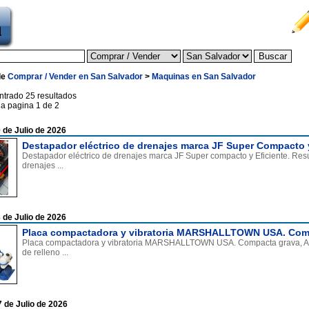
de
Comprar / Vender en San Salvador
>
Maquinas en San Salvador
ntrado 25 resultados
la pagina 1 de 2
 de Julio de 2026
Destapador eléctrico de drenajes marca JF Super Compacto y
Destapador eléctrico de drenajes marca JF Super compacto y Eficiente. Res
drenajes ...
 de Julio de 2026
Placa compactadora y vibratoria MARSHALLTOWN USA. Com
Placa compactadora y vibratoria MARSHALLTOWN USA. Compacta grava, Aren
de relleno ...
7 de Julio de 2026