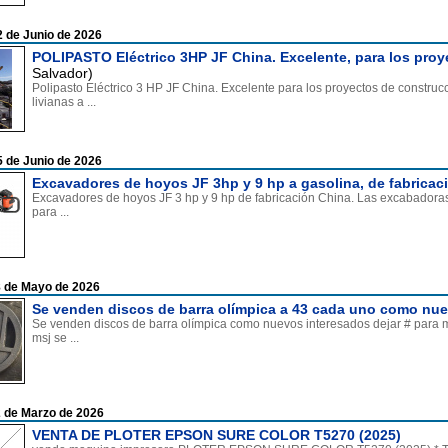
2 de Junio de 2026
POLIPASTO Eléctrico 3HP JF China. Excelente, para los pro
Salvador)
Polipasto Eléctrico 3 HP JF China. Excelente para los proyectos de construc
livianas a ...
5 de Junio de 2026
Excavadores de hoyos JF 3hp y 9 hp a gasolina, de fabricac
Excavadores de hoyos JF 3 hp y 9 hp de fabricación China. Las excabadoras 
para ...
8 de Mayo de 2026
Se venden discos de barra olímpica a 43 cada uno como nu
Se venden discos de barra olímpica como nuevos interesados dejar # para m
msj se ...
2 de Marzo de 2026
VENTA DE PLOTER EPSON SURE COLOR T5270 (2025)