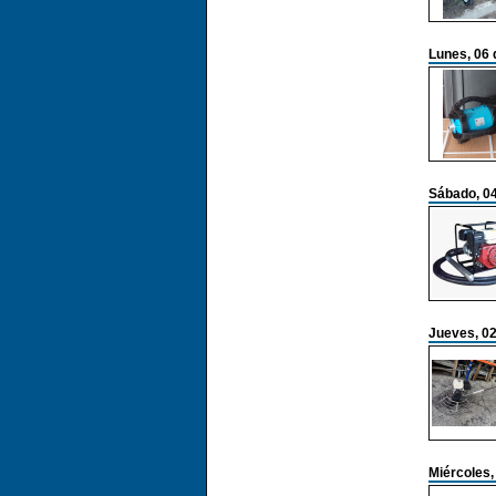
Lunes, 06 
Sábado, 04
Jueves, 02
Miércoles,