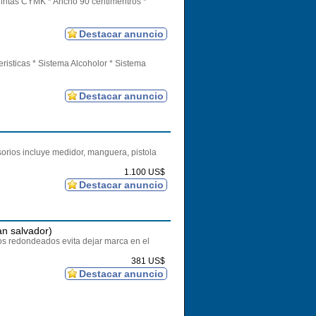
tas CYMK * Ancho 90 centimentros *
Destacar anuncio
isticas * Sistema Alcoholor * Sistema
Destacar anuncio
sorios incluye medidor, manguera, pistola
1.100 US$
Destacar anuncio
an salvador)
s redondeados evita dejar marca en el
381 US$
Destacar anuncio