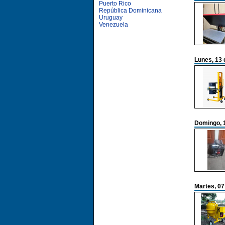
Puerto Rico
República Dominicana
Uruguay
Venezuela
Lunes, 13 
Domingo, 1
Martes, 07