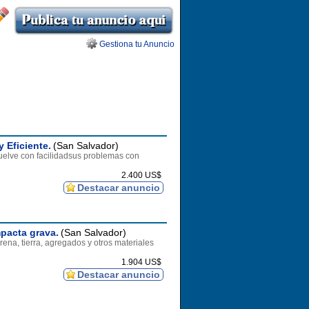
Gestiona tu Anuncio
 Eficiente.
(San Salvador)
uelve con facilidadsus problemas con
2.400 US$
Destacar anuncio
pacta grava.
(San Salvador)
a, tierra, agregados y otros materiales
1.904 US$
Destacar anuncio