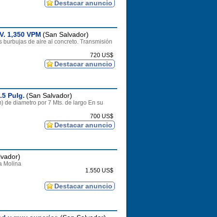
Destacar anuncio
V. 1,350 VPM
(San Salvador)
 burbujas de aire al concreto. Transmisión
720 US$
Destacar anuncio
.5 Pulg.
(San Salvador)
 de diametro por 7 Mts. de largo En su
700 US$
Destacar anuncio
lvador)
a Molina
1.550 US$
Destacar anuncio