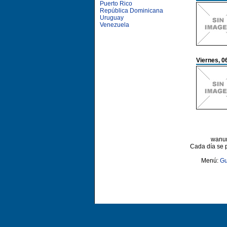
Puerto Rico
República Dominicana
Uruguay
Venezuela
Viernes, 0
wanun
Cada día se 
Menú:
Gu