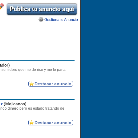
Gestiona tu Anuncio
ador)
sumidero que me de rico y me lo parta
Destacar anuncio
iz
(Mejicanos)
engo dinero pero es estado tratando de
Destacar anuncio