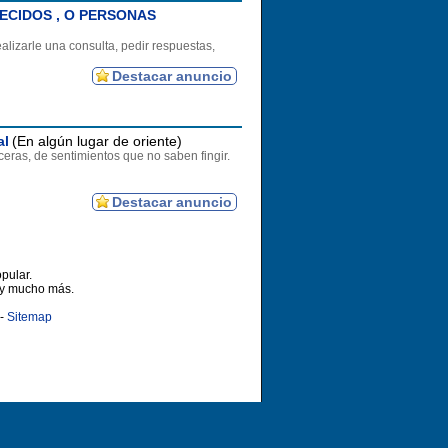
ECIDOS , O PERSONAS
alizarle una consulta, pedir respuestas,
Destacar anuncio
al
(En algún lugar de oriente)
ceras, de sentimientos que no saben fingir.
Destacar anuncio
pular.
 y mucho más.
-
Sitemap