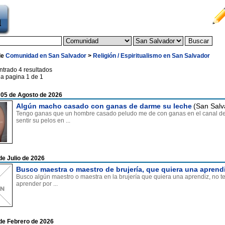
de
Comunidad en San Salvador
>
Religión / Espiritualismo en San Salvador
ntrado 4 resultados
la pagina 1 de 1
 05 de Agosto de 2026
Algún macho casado con ganas de darme su leche
(San Salv
Tengo ganas que un hombre casado peludo me de con ganas en el canal de 
sentir su pelos en ...
de Julio de 2026
Busco maestra o maestro de brujería, que quiera una aprend
Busco algún maestro o maestra en la brujería que quiera una aprendiz, no t
aprender por ...
de Febrero de 2026