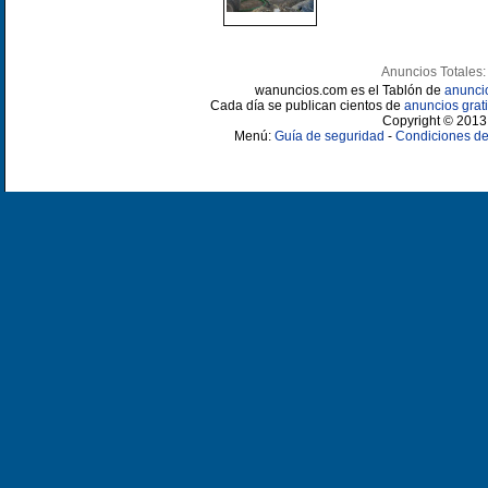
Anuncios Totales:
wanuncios.com es el Tablón de
anunci
Cada día se publican cientos de
anuncios grati
Copyright © 2013 
Menú:
Guía de seguridad
-
Condiciones de 