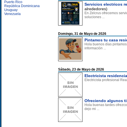
Puerto Rico
Servicios electricos 
República Dominicana
alrededores)
Uruguay
En Zelcrus ofrecemos servic
Venezuela
soluciones ...
Domingo, 31 de Mayo de 2026
Pintamos tu casa resi
Hola buenos días pintamos t
información ...
Sábado, 23 de Mayo de 2026
Electricista residenci
Electricista profesional Rea
Ofreciendo algunos ti
Hola buenas tardes ofrezco 
dejo mi ...