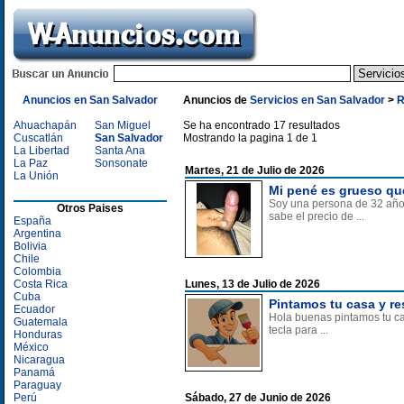
Anuncios en San Salvador
Anuncios de
Servicios en San Salvador
>
R
Ahuachapán
San Miguel
Se ha encontrado 17 resultados
Cuscatlán
San Salvador
Mostrando la pagina 1 de 1
La Libertad
Santa Ana
La Paz
Sonsonate
Martes, 21 de Julio de 2026
La Unión
Mi pené es grueso qu
Soy una persona de 32 año
Otros Paises
sabe el precio de ...
España
Argentina
Bolivia
Chile
Colombia
Costa Rica
Lunes, 13 de Julio de 2026
Cuba
Pintamos tu casa y re
Ecuador
Hola buenas pintamos tu ca
Guatemala
tecla para ...
Honduras
México
Nicaragua
Panamá
Paraguay
Perú
Sábado, 27 de Junio de 2026