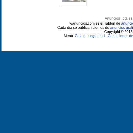
Anuncios Totales
wanuncios.com es el Tablón de
anunci
Cada día se publican cientos de
anuncios grati
Copyright © 2013 
Menú:
Guía de seguridad
-
Condiciones de 