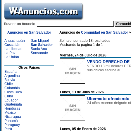
Anuncios en San Salvador
Anuncios de
Comunidad en San Salvador
Ahuachapán
San Miguel
Se ha encontrado 13 resultados
Cuscatlán
San Salvador
Mostrando la pagina 1 de 1
La Libertad
Santa Ana
La Paz
Sonsonate
Viernes, 24 de Julio de 2026
La Unión
VENDO DERECHO DE 
VENDO 13 mil dolares DER
Otros Paises
sus chicas escribe al ...
España
Argentina
Bolivia
Chile
Colombia
Costa Rica
Lunes, 13 de Julio de 2026
Cuba
Ubermoto ofreciendo 
Ecuador
24 años moreno delgado ofr
Guatemala
Honduras
México
Nicaragua
Panamá
Paraguay
Perú
Lunes, 05 de Enero de 2026