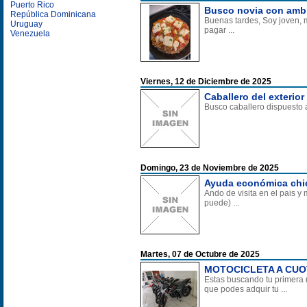
Puerto Rico
Busco novia con ambit
República Dominicana
Buenas tardes, Soy joven, m
Uruguay
pagar ...
Venezuela
Viernes, 12 de Diciembre de 2025
Caballero del exterio
Busco caballero dispuesto 
Domingo, 23 de Noviembre de 2025
Ayuda económica chica
Ando de visita en el pais y
puede) ...
Martes, 07 de Octubre de 2025
MOTOCICLETA A CUO
Estas buscando tu primera
que podes adquir tu ...