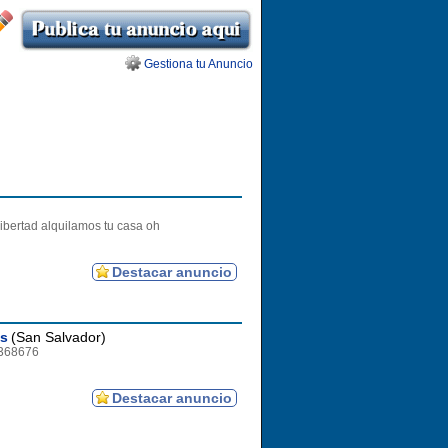
Gestiona tu Anuncio
libertad alquilamos tu casa oh
Destacar anuncio
es
(San Salvador)
4368676
Destacar anuncio