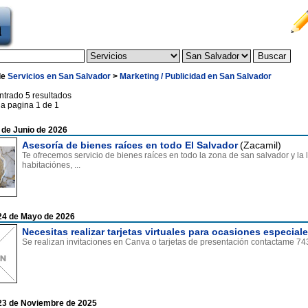
de
Servicios en San Salvador
>
Marketing / Publicidad en San Salvador
ntrado 5 resultados
la pagina 1 de 1
 de Junio de 2026
Asesoría de bienes raíces en todo El Salvador
(Zacamil)
Te ofrecemos servicio de bienes raíces en todo la zona de san salvador y la 
habitaciónes, ...
24 de Mayo de 2026
Necesitas realizar tarjetas virtuales para ocasiones especial
Se realizan invitaciones en Canva o tarjetas de presentación contactame 7
23 de Noviembre de 2025