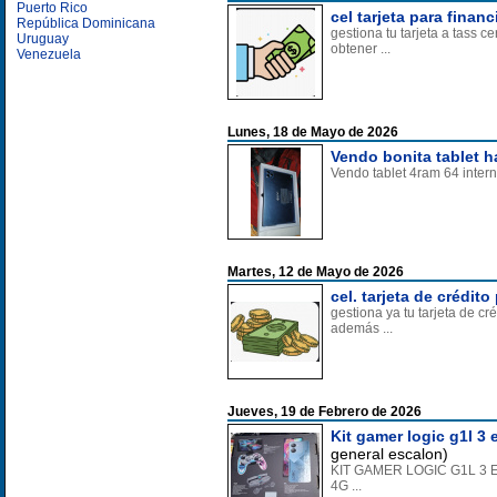
Puerto Rico
cel tarjeta para finan
República Dominicana
gestiona tu tarjeta a tass c
Uruguay
obtener ...
Venezuela
Lunes, 18 de Mayo de 2026
Vendo bonita tablet h
Vendo tablet 4ram 64 intern
Martes, 12 de Mayo de 2026
cel. tarjeta de crédit
gestiona ya tu tarjeta de cr
además ...
Jueves, 19 de Febrero de 2026
Kit gamer logic g1l 3 
general escalon)
KIT GAMER LOGIC G1L 3 EN 
4G ...