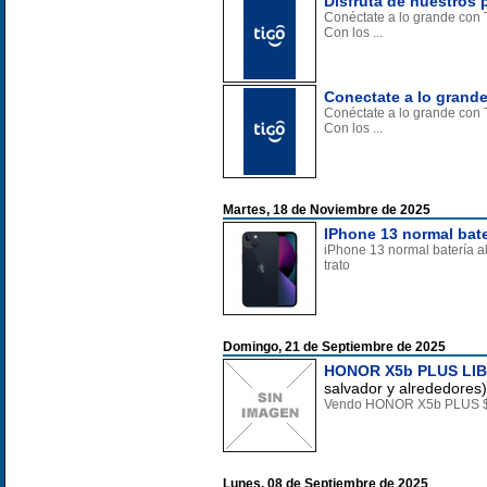
Disfruta de nuestros
Conéctate a lo grande con T
Con los ...
Conectate a lo grande
Conéctate a lo grande con T
Con los ...
Martes, 18 de Noviembre de 2025
IPhone 13 normal bate
iPhone 13 normal batería a
trato
Domingo, 21 de Septiembre de 2025
HONOR X5b PLUS LI
salvador y alrededores)
Vendo HONOR X5b PLUS 
Lunes, 08 de Septiembre de 2025