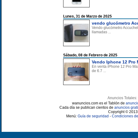
Lunes, 31 de Marzo de 2025
vendo glucómetro Acc
Vendo glucómetro Accuchek 
llamadas ...
Sábado, 08 de Febrero de 2025
Vendo Iphone 12 Pro 
En venta iPhone 12 Pro Max
de 6.7 ...
Anuncios Totales:
wanuncios.com es el Tablón de
anunci
Cada día se publican cientos de
anuncios grati
Copyright © 2013 
Menú:
Guía de seguridad
-
Condiciones de 