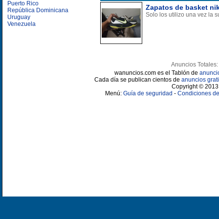
Puerto Rico
Zapatos de basket ni
República Dominicana
Solo los utilizo una vez l
Uruguay
Venezuela
Anuncios Totales:
wanuncios.com es el Tablón de
anunci
Cada día se publican cientos de
anuncios grati
Copyright © 2013 
Menú:
Guía de seguridad
-
Condiciones de 