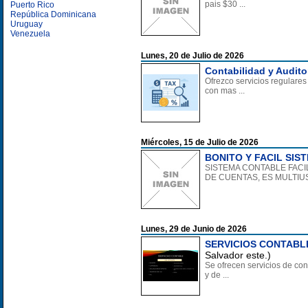
pais $30 ...
Puerto Rico
República Dominicana
Uruguay
Venezuela
Lunes, 20 de Julio de 2026
Contabilidad y Audito
Ofrezco servicios regulares
con mas ...
Miércoles, 15 de Julio de 2026
BONITO Y FACIL SI
SISTEMA CONTABLE FACI
DE CUENTAS, ES MULTIUS
Lunes, 29 de Junio de 2026
SERVICIOS CONTABLE
Salvador este.)
Se ofrecen servicios de con
y de ...