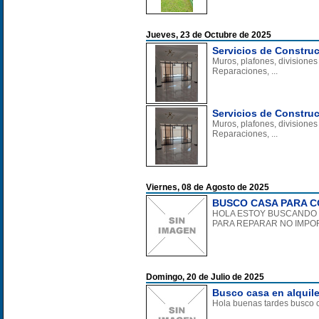
Jueves, 23 de Octubre de 2025
Servicios de Constru
Muros, plafones, divisiones 
Reparaciones, ...
Servicios de Constru
Muros, plafones, divisiones 
Reparaciones, ...
Viernes, 08 de Agosto de 2025
BUSCO CASA PARA C
HOLA ESTOY BUSCANDO U
PARA REPARAR NO IMPOR
Domingo, 20 de Julio de 2025
Busco casa en alquil
Hola buenas tardes busco c