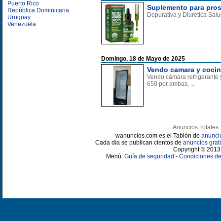
Puerto Rico
Suplemento para prost
República Dominicana
Depurativa y Diuretica Salu
Uruguay
Venezuela
Domingo, 18 de Mayo de 2025
Vendo camara y cocina
Vendo cámara refrigerante 
650 por ambas, ...
Anuncios Totales:
wanuncios.com es el Tablón de
anunci
Cada día se publican cientos de
anuncios grati
Copyright © 2013 
Menú:
Guía de seguridad
-
Condiciones de 