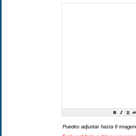
Puedes adjuntar hasta 6 image