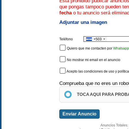
Está prohibido publicar anuncio
que pongas tampoco pueden te
fecha
o tu anuncio será elimina
Adjuntar una imagen
+503
Teléfono
Quiero que me contacten por
Whatsapp
No mostrar mi email en el anuncio
Acepto las condiciones de uso y polític
Comprueba que no eres un robo
TOCA AQUÍ PARA PROB
Anuncios Totales: