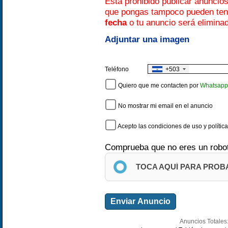
Está prohibido publicar anuncio
que pongas tampoco pueden te
fecha
o tu anuncio será elimina
Adjuntar una imagen
+503
Teléfono
Quiero que me contacten por
Whatsapp
No mostrar mi email en el anuncio
Acepto las condiciones de uso y polític
Comprueba que no eres un robo
TOCA AQUÍ PARA PROB
Anuncios Totales