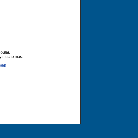
pular.
 y mucho más.
emap