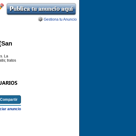
Gestiona tu Anuncio
 (San
s. La
tis; tratos
Compartir
iar anuncio